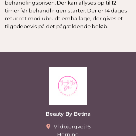
behandlingsprisen. Der kan aflyses op til 12
timer før behandlingen starter. Der er 14 dages
retur ret mod ubrudt emballage, der gives et
tilgodebevis på det pågældende beløb.
Beauty By Betina
Vildbjergvej 16
Herning